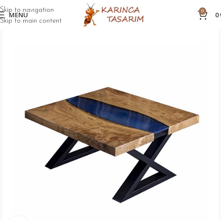
Skip to navigation
0
MENU
0
Skip to main content