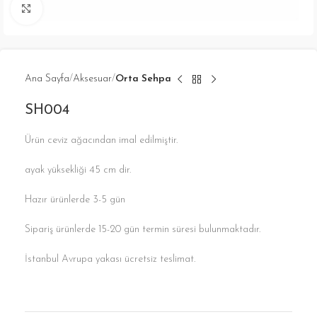
Click to enlarge
Ana Sayfa
Aksesuar
Orta Sehpa
SH004
Ürün ceviz ağacından imal edilmiştir.
ayak yüksekliği 45 cm dir.
Hazır ürünlerde 3-5 gün
Sipariş ürünlerde 15-20 gün termin süresi bulunmaktadır.
İstanbul Avrupa yakası ücretsiz teslimat.