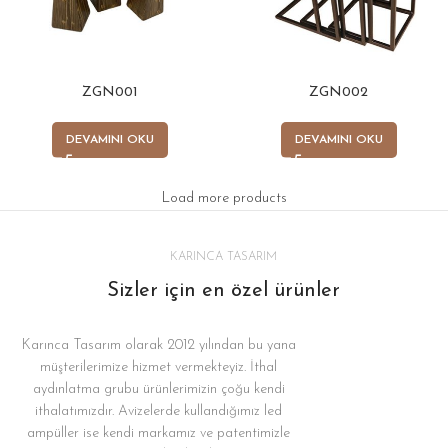
ZGN001
ZGN002
DEVAMINI OKU
DEVAMINI OKU
Load more products
KARINCA TASARIM
Sizler için en özel ürünler
Karınca Tasarım olarak 2012 yılından bu yana
müşterilerimize hizmet vermekteyiz. İthal
aydınlatma grubu ürünlerimizin çoğu kendi
ithalatımızdır. Avizelerde kullandığımız led
ampüller ise kendi markamız ve patentimizle