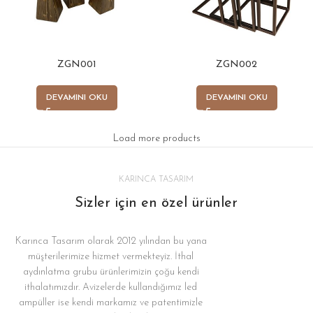
ZGN001
ZGN002
DEVAMINI OKU
DEVAMINI OKU
Load more products
KARINCA TASARIM
Sizler için en özel ürünler
Karınca Tasarım olarak 2012 yılından bu yana
müşterilerimize hizmet vermekteyiz. İthal
aydınlatma grubu ürünlerimizin çoğu kendi
ithalatımızdır. Avizelerde kullandığımız led
ampüller ise kendi markamız ve patentimizle