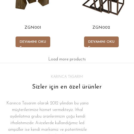
ZGN001
ZGN002
DEVAMINI OKU
DEVAMINI OKU
Load more products
KARINCA TASARIM
Sizler için en özel ürünler
Karınca Tasarım olarak 2012 yılından bu yana
müşterilerimize hizmet vermekteyiz. İthal
aydınlatma grubu ürünlerimizin çoğu kendi
ithalatımızdır. Avizelerde kullandığımız led
ampüller ise kendi markamız ve patentimizle