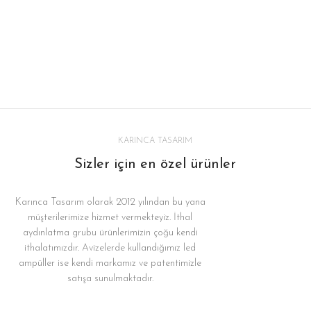
KARINCA TASARIM
Sizler için en özel ürünler
Karınca Tasarım olarak 2012 yılından bu yana
müşterilerimize hizmet vermekteyiz. İthal
aydınlatma grubu ürünlerimizin çoğu kendi
ithalatımızdır. Avizelerde kullandığımız led
ampüller ise kendi markamız ve patentimizle
satışa sunulmaktadır.