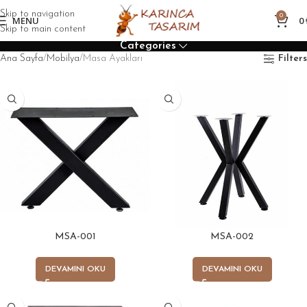
Skip to navigation
0
MENU
0
Skip to main content
Categories
Ana Sayfa
Mobilya
Masa Ayakları
Filters
MSA-001
MSA-002
DEVAMINI OKU
DEVAMINI OKU