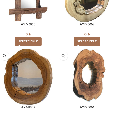
AYN005
AYN006
0
₺
0
₺
SEPETE EKLE
SEPETE EKLE
AYN007
AYN008