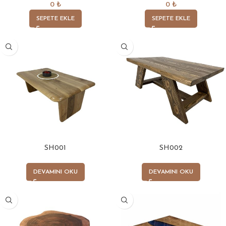
0
₺
0
₺
SEPETE EKLE
SEPETE EKLE
SH001
SH002
DEVAMINI OKU
DEVAMINI OKU