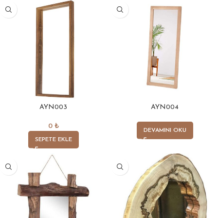
AYN003
AYN004
0
₺
DEVAMINI OKU
SEPETE EKLE