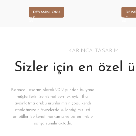
DEVAMINI OKU
DEVA
KARINCA TASARIM
Sizler için en özel 
Karınca Tasarım olarak 2012 yılından bu yana
müşterilerimize hizmet vermekteyiz. İthal
aydınlatma grubu ürünlerimizin çoğu kendi
ithalatımızdır. Avizelerde kullandığımız led
ampüller ise kendi markamız ve patentimizle
satışa sunulmaktadır.