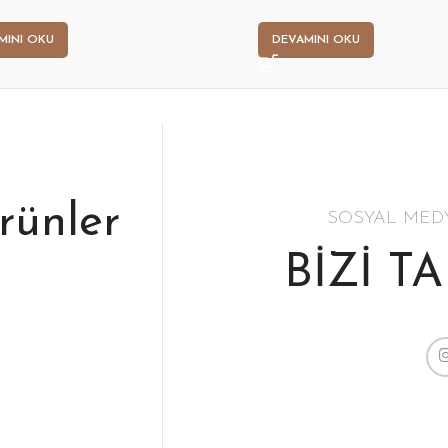
MINI OKU
DEVAMINI OKU
ürünler
SOSYAL MED
BİZİ T