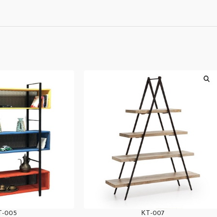
T-005
KT-007