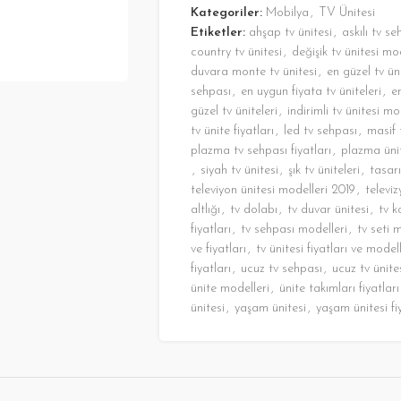
Kategoriler:
Mobilya
,
TV Ünitesi
Etiketler:
ahşap tv ünitesi
,
askılı tv se
country tv ünitesi
,
değişik tv ünitesi mo
duvara monte tv ünitesi
,
en güzel tv üni
sehpası
,
en uygun fiyata tv üniteleri
,
e
güzel tv üniteleri
,
indirimli tv ünitesi mo
tv ünite fiyatları
,
led tv sehpası
,
masif 
plazma tv sehpası fiyatları
,
plazma üni
,
siyah tv ünitesi
,
şık tv üniteleri
,
tasarı
televiyon ünitesi modelleri 2019
,
televi
altlığı
,
tv dolabı
,
tv duvar ünitesi
,
tv k
fiyatları
,
tv sehpası modelleri
,
tv seti 
ve fiyatları
,
tv ünitesi fiyatları ve modell
fiyatları
,
ucuz tv sehpası
,
ucuz tv ünite
ünite modelleri
,
ünite takımları fiyatları
ünitesi
,
yaşam ünitesi
,
yaşam ünitesi fi