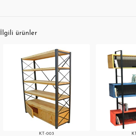
İlgili ürünler
KT-003
K