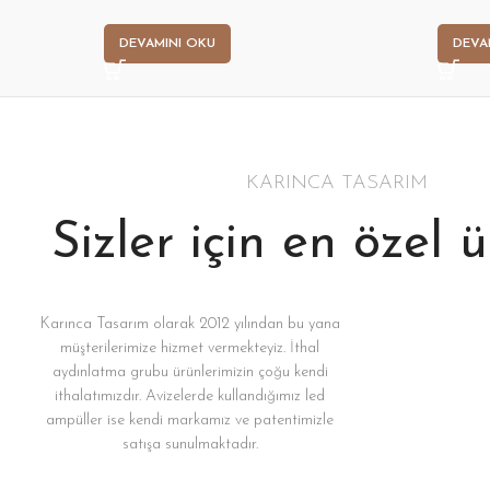
DEVAMINI OKU
DEVA
KARINCA TASARIM
Sizler için en özel 
Karınca Tasarım olarak 2012 yılından bu yana
müşterilerimize hizmet vermekteyiz. İthal
aydınlatma grubu ürünlerimizin çoğu kendi
ithalatımızdır. Avizelerde kullandığımız led
ampüller ise kendi markamız ve patentimizle
satışa sunulmaktadır.