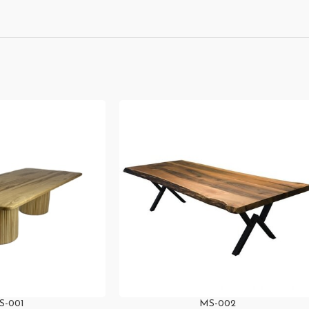
S-001
MS-002