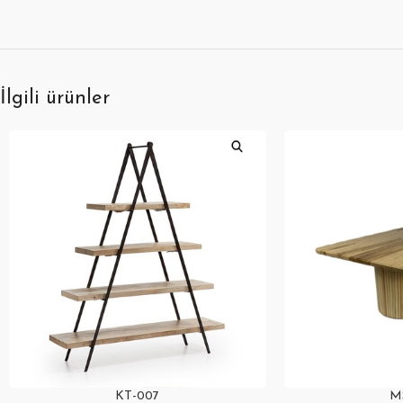
İlgili ürünler
KT-007
M