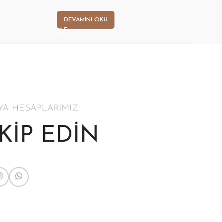
DEVAMINI OKU
D
YA HESAPLARIMIZ
AKİP EDİN