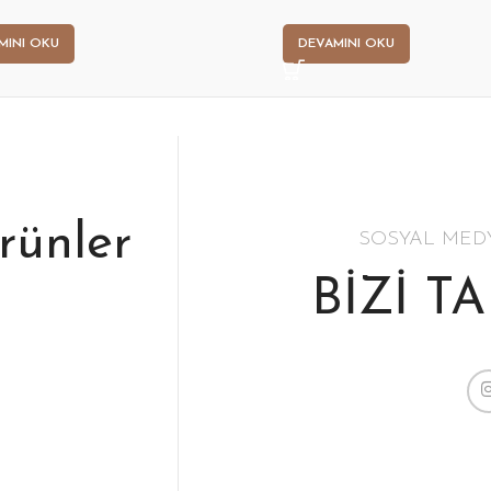
MINI OKU
DEVAMINI OKU
ürünler
SOSYAL MED
BİZİ T