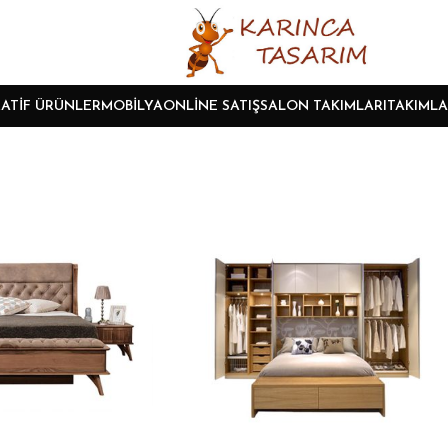
ATIF ÜRÜNLER
MOBILYA
ONLINE SATIŞ
SALON TAKIMLARI
TAKIMLA