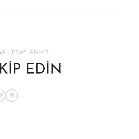
YA HESAPLARIMIZ
AKİP EDİN