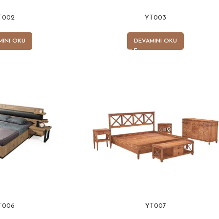
T002
YT003
MINI OKU
DEVAMINI OKU
T006
YT007