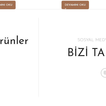
MINI OKU
DEVAMINI OKU
ürünler
SOSYAL MED
BİZİ T