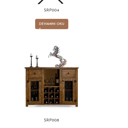
SRP004
DEVAMINI OKU
SRP008