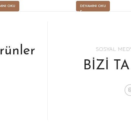
MINI OKU
DEVAMINI OKU
ürünler
SOSYAL MED
BİZİ T