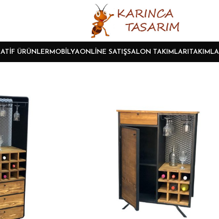
ATIF ÜRÜNLER
MOBILYA
ONLINE SATIŞ
SALON TAKIMLARI
TAKIMLA