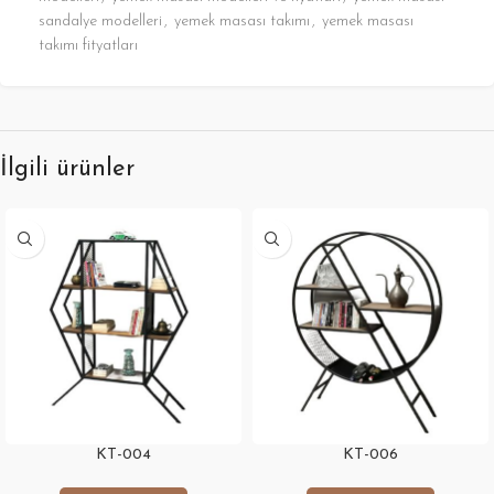
sandalye modelleri
,
yemek masası takımı
,
yemek masası
takımı fityatları
İlgili ürünler
KT-004
KT-006