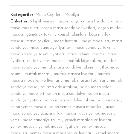
Kategoriler:
Masa Çeşitleri
,
Mobilya
Etiketler:
6 kişilik yemek masası
,
ahşap masa fiyatları
,
ahşap
masa modelleri
,
ahşap masa sandalye fiyatları
,
ahşap mutfak
masası
,
gümüşlük takımı
,
konsol takımları
,
köşe mutfak
masası
,
masa çeşitleri
,
masa fiyatları
,
maşa modelleri
,
masa
sandalye
,
masa sandalye fiyatları
,
masa sandalye takımı
,
masa sandalye takımı fiyatları
,
masa takımı
,
mermer masa
fiyatları
,
mutak yemek masası
,
mutfak köşe takımı
,
mutfak
masa sandalye
,
mutfak masa sandalye takımı
,
mutfak masa
takımı
,
mutfak masası
,
mutfak masası fiyatları
,
mutfak
masası modelleri ve fiyatları
,
mutfak masası takımları
,
mutfak
sandalye masa
,
oturma odası takımı
,
salon masa salon
sandalye modelleri
,
salon masa sandalye
,
salon masa
sandalye fiyatları
,
salon masa sandalye takımı
,
salon masası
,
salon yemek masası
,
salon yemek masası modelleri
,
ucuz
masa sandalye
,
ucuz mutfak masası
,
ucuz yemek masası
,
yemek masa sandalye takımı
,
yemek masaları ve fiyatları
,
yemek masası
,
yemek masası fiyatları
,
yemek masası
modelleri
,
yemek masası modelleri ve fiyatları
,
yemek masası