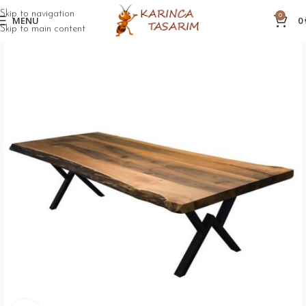
Skip to navigation
0
MENU
0
Skip to main content