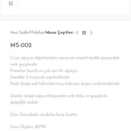
Click to enlarge
Ana Sayfa
Mobilya
Masa Çeşitleri
MS-002
Ceviz ağacını diğerlerinden ayıran en önemli özellik yüzeyindeki
renk geçişleridir.
Kenarları kavisli ve çok sert bir ağaçtır.
Genelde 3-4 parçalı yapılmaktadır.
Renk ölçeği açık kahveden koyu kahveye doğru sıralanmaktadır.
Ürünler doğal ağaç olduğundan renk doku ve geçişlerde
değişiklik olabilir.
Ürün Görselinde sandalye hariç fiyattır.
Ürün Ölçüleri: 180*90