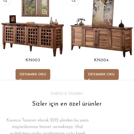
KN003
KN004
DEVAMINI OKU
DEVAMINI OKU
KARINCA TASARIM
Sizler için en özel ürünler
Karınca Tasarım olarak 2012 yılından bu yana
müşterilerimize hizmet vermekteyiz. İthal
aydınlatma grubu ürünlerimizin çoğu kendi