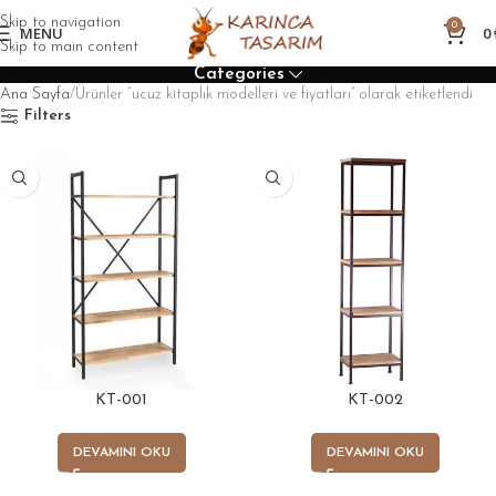
Skip to navigation
0
MENU
0
Skip to main content
Categories
Ana Sayfa
Ürünler “ucuz kitaplık modelleri ve fiyatları” olarak etiketlendi
Filters
KT-001
KT-002
DEVAMINI OKU
DEVAMINI OKU