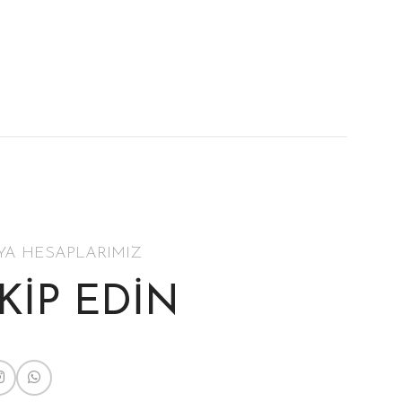
YA HESAPLARIMIZ
AKİP EDİN