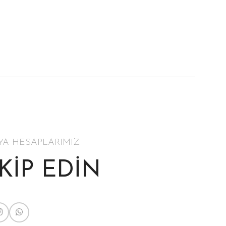
YA HESAPLARIMIZ
AKİP EDİN