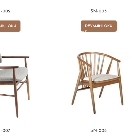
-002
SN-003
MINI OKU
DEVAMINI OKU
-007
SN-008