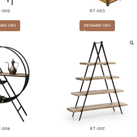
-002
KT-003
MINI OKU
DEVAMINI OKU
-006
KT-007