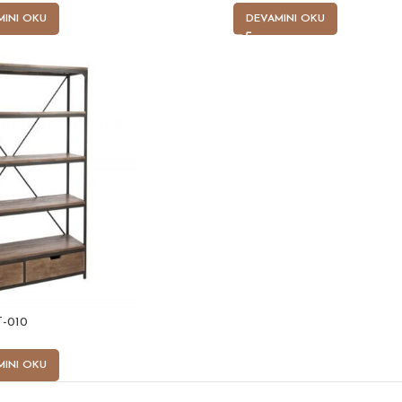
MINI OKU
DEVAMINI OKU
-010
MINI OKU