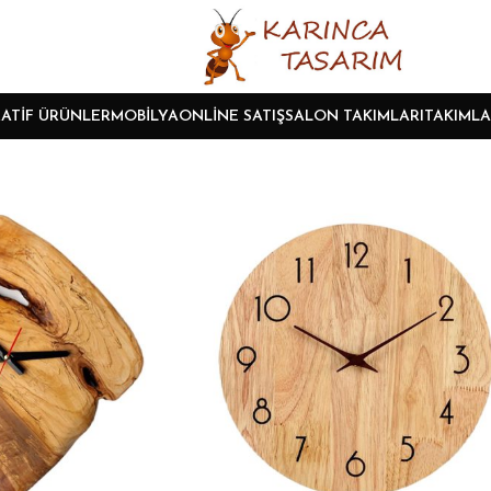
ATIF ÜRÜNLER
MOBILYA
ONLINE SATIŞ
SALON TAKIMLARI
TAKIMLA