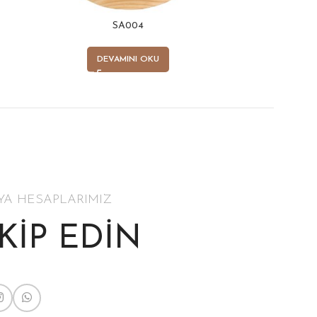
SA004
DEVAMINI OKU
YA HESAPLARIMIZ
AKİP EDİN