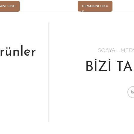
MINI OKU
DEVAMINI OKU
ürünler
SOSYAL MED
BİZİ T