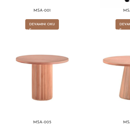
MSA-001
MS
DEVAMINI OKU
DEVA
MSA-005
MS