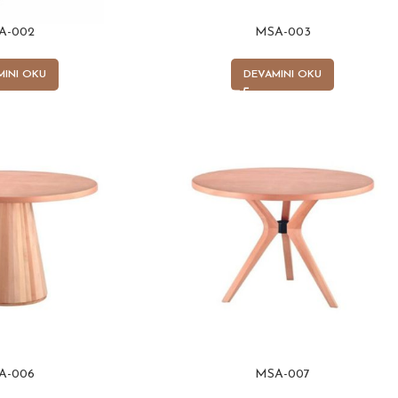
A-002
MSA-003
MINI OKU
DEVAMINI OKU
A-006
MSA-007