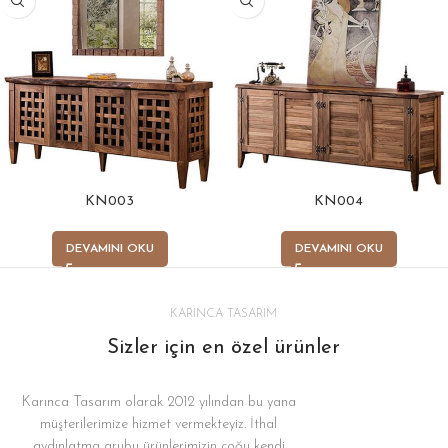
KN003
KN004
DEVAMINI OKU
DEVAMINI OKU
KARINCA TASARIM
Sizler için en özel ürünler
Karınca Tasarım olarak 2012 yılından bu yana
müşterilerimize hizmet vermekteyiz. İthal
aydınlatma grubu ürünlerimizin çoğu kendi