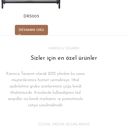
DRS005
DEVAMINI OKU
KARINCA TASARIM
Sizler için en özel ürünler
Karınca Tasarım olarak 2012 yılından bu yana
müşterilerimize hizmet vermekteyiz. İthal
aydınlatma grubu ürünlerimizin çoğu kendi
ithalatımızdır. Avizelerde kullandığımız led
ampüller ise kendi markamız ve patentimizle
satışa sunulmaktadır.
SOSYAL MEDYA HESAPLARIMIZ