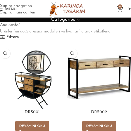
Skip to navigation
0
MENU
0
Skip to main content
Categories
Ana Sayfa
Ürünler “en ucuz dresuar modelleri ve fiyatları” olarak etiketlendi
Filters
DRS001
DRS002
DEVAMINI OKU
DEVAMINI OKU