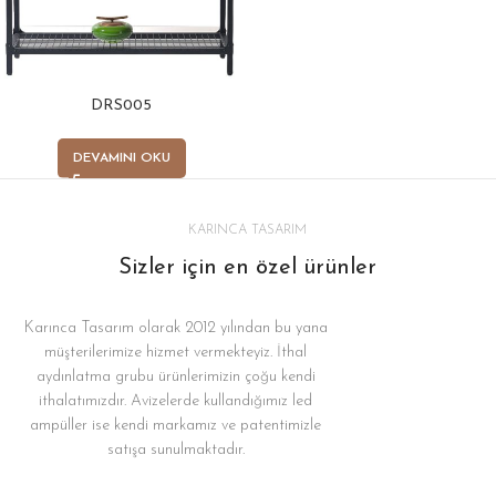
DRS005
DEVAMINI OKU
KARINCA TASARIM
Sizler için en özel ürünler
Karınca Tasarım olarak 2012 yılından bu yana
müşterilerimize hizmet vermekteyiz. İthal
aydınlatma grubu ürünlerimizin çoğu kendi
ithalatımızdır. Avizelerde kullandığımız led
ampüller ise kendi markamız ve patentimizle
satışa sunulmaktadır.