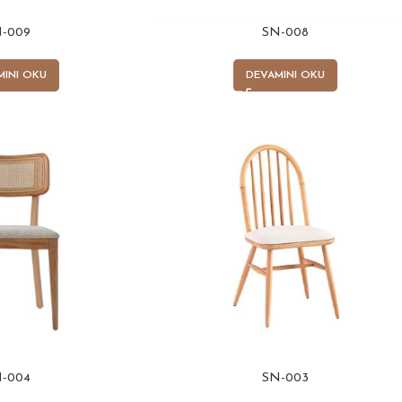
-009
SN-008
MINI OKU
DEVAMINI OKU
-004
SN-003