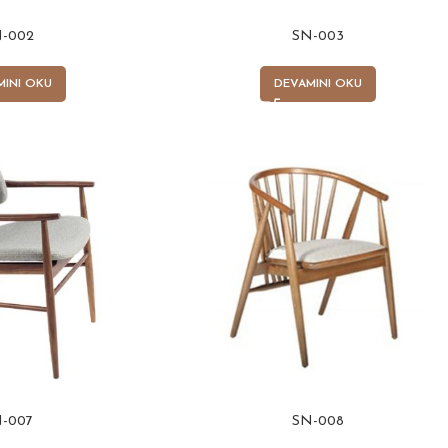
-002
SN-003
MINI OKU
DEVAMINI OKU
-007
SN-008