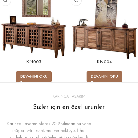
KN003
KN004
DEVAMINI OKU
DEVAMINI OKU
KARINCA TASARIM
Sizler için en özel ürünler
Karınca Tasarım olarak 2012 yılından bu yana
müşterilerimize hizmet vermekteyiz. İthal
aydınlatma grubu ürünlerimizin çoğu kendi