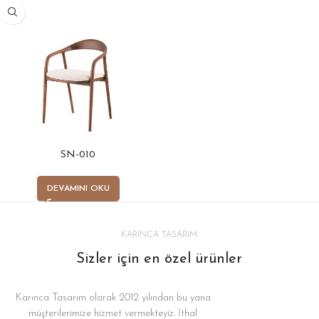
SN-010
DEVAMINI OKU
KARINCA TASARIM
Sizler için en özel ürünler
Karınca Tasarım olarak 2012 yılından bu yana
müşterilerimize hizmet vermekteyiz. İthal